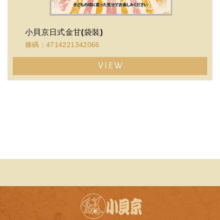
小貝京日式金甘(袋裝)
條碼：4714221342066
VIEW