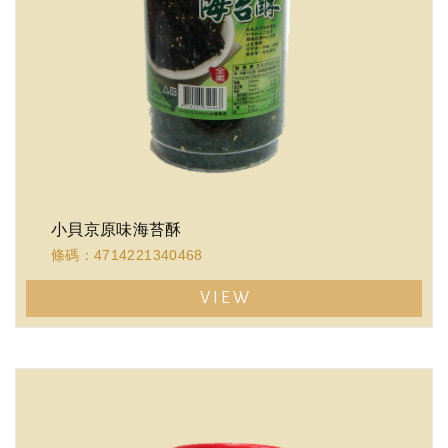
小貝京原味海苔酥
條碼：4714221340468
VIEW