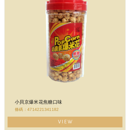
小貝京爆米花焦糖口味
條碼：4714221341182
VIEW