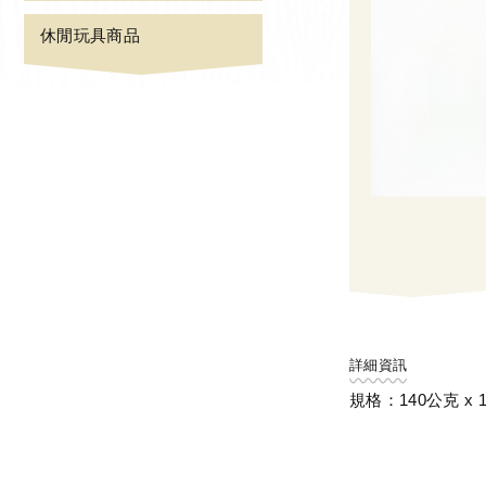
休閒玩具商品
詳細資訊
規格：140公克 x 1