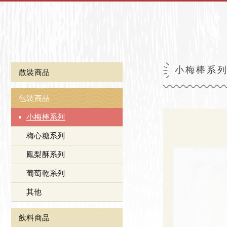
小梅棒系
散裝商品
包裝商品
小梅棒系列
梅心糖系列
鳳梨酥系列
葡萄乾系列
其他
飲料商品