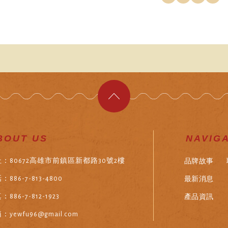
BOUT US
NAVIG
品牌故事
：80672高雄市前鎮區新都路30號2樓
最新消息
：886-7-813-4800
產品資訊
886-7-812-1923
：yewfu96@gmail.com