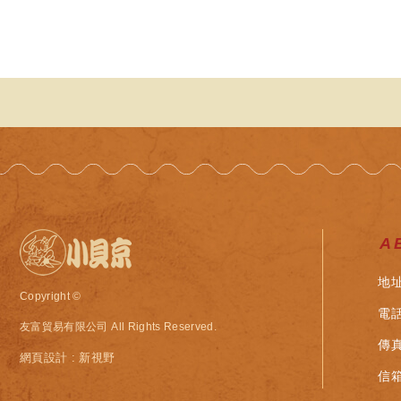
A
地址
Copyright ©
電話
友富貿易有限公司
All Rights Reserved.
傳真：
網頁設計 : 新視野
信箱