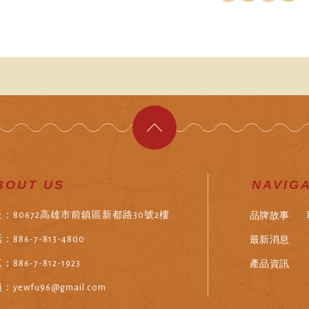
BOUT US
NAVIG
品牌故事
：80672高雄市前鎮區新都路30號2樓
最新消息
：886-7-813-4800
產品資訊
886-7-812-1923
：yewfu96@gmail.com