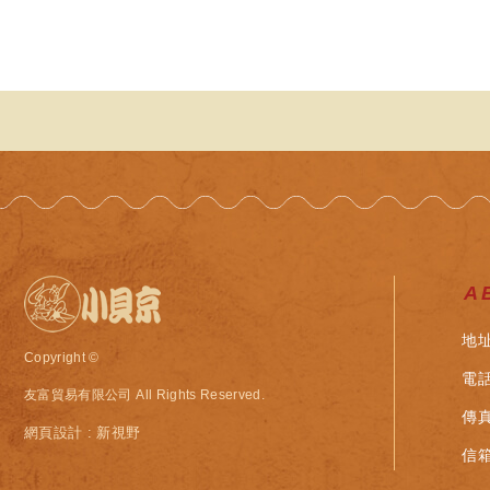
A
地址
Copyright ©
電話
友富貿易有限公司
All Rights Reserved.
傳真：
網頁設計 : 新視野
信箱