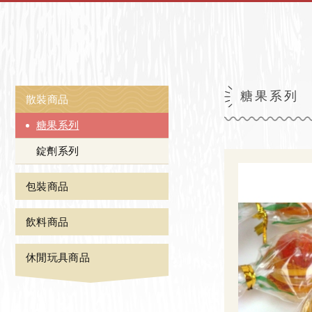
糖果系列
散裝商品
糖果系列
錠劑系列
包裝商品
飲料商品
休閒玩具商品