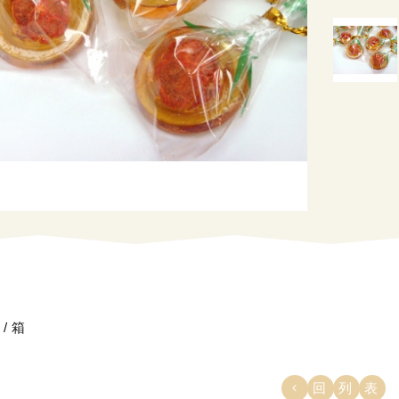
/ 箱
回列表