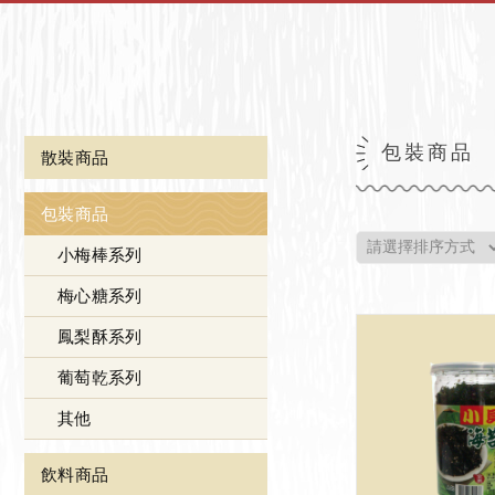
包裝商品
散裝商品
包裝商品
小梅棒系列
梅心糖系列
鳳梨酥系列
葡萄乾系列
其他
飲料商品