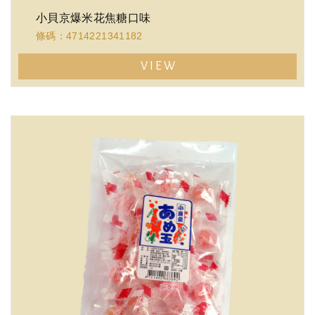
小貝京爆米花焦糖口味
條碼：4714221341182
VIEW