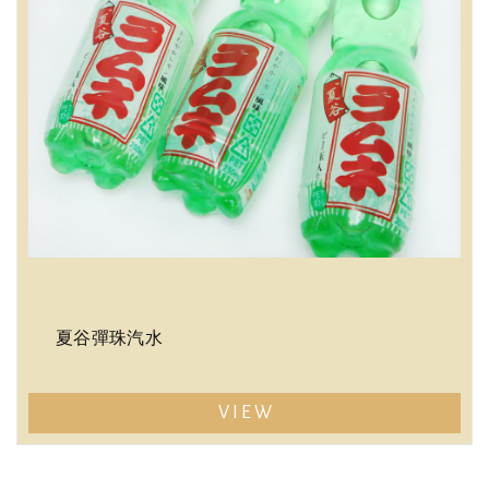
夏谷彈珠汽水
VIEW