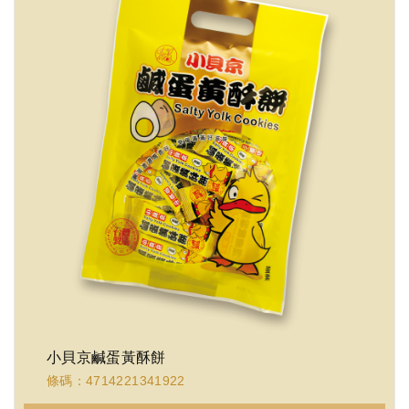
小貝京鹹蛋黃酥餅
條碼：4714221341922