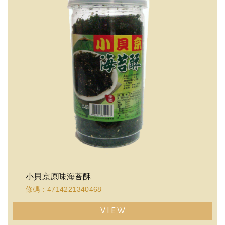
小貝京原味海苔酥
條碼：4714221340468
VIEW